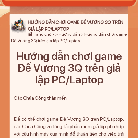
HƯỚNG DẪN CHƠI GAME ĐẾ VƯƠNG 3Q TRÊN
GIẢ LẬP PC/LAPTOP
Trang chủ
- >
Hướng dẫn
>
Hướng dẫn chơi game
Đế Vương 3Q trên giả lập PC/Laptop
Hướng dẫn chơi game
Đế Vương 3Q trên giả
lập PC/Laptop
Các Chúa Công thân mến,
Để có thể chơi game Đế Vương 3Q trên PC/Laptop,
các Chúa Công vui lòng tải phần mềm giả lập phù hợp
với cấu hình máy của mình để thuận tiện cho việc trải