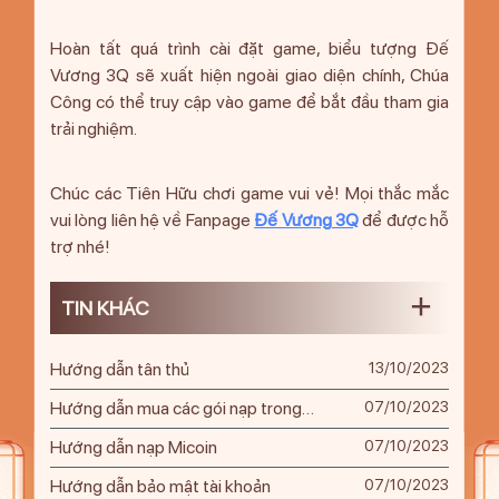
Hoàn tất quá trình cài đặt game, biểu tượng Đế
Vương 3Q sẽ xuất hiện ngoài giao diện chính, Chúa
Công có thể truy cập vào game để bắt đầu tham gia
trải nghiệm.
Chúc các Tiên Hữu chơi game vui vẻ! Mọi thắc mắc
vui lòng liên hệ về Fanpage
Đế Vương 3Q
để được hỗ
trợ nhé!
TIN KHÁC
Hướng dẫn tân thủ
13/10/2023
Hướng dẫn mua các gói nạp trong
07/10/2023
game bằng Micoin
Hướng dẫn nạp Micoin
07/10/2023
Hướng dẫn bảo mật tài khoản
07/10/2023